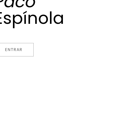
Paco
Espínola
ENTRAR